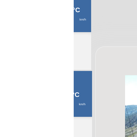
4 764 Kms