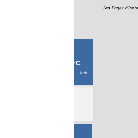
Les Pages d'Isabelle
A la Une