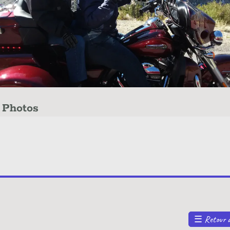
☰
Retour à la liste des articles